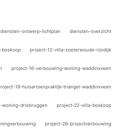
diensten-ontwerp-lichtplan
diensten-overzicht
la-boskoop
project-12-villa-zoeterwoude-rijndijk
n
project-16-verbouwing-woning-waddinxveen
roject-19-huisartsenpraktijk-triangel-waddinxveen
de-woning-driebruggen
project-22-villa-boskoop
oningverbouwing
project-26-projectverbouwing