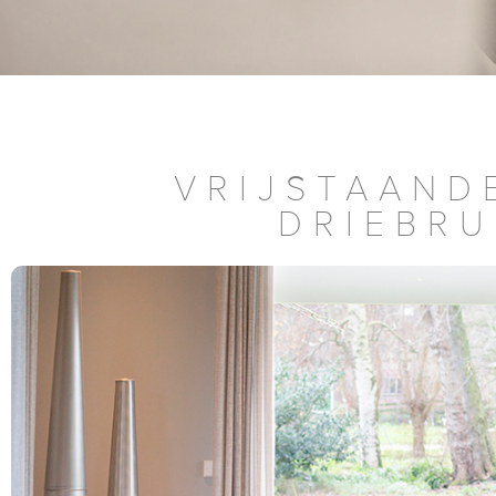
VRIJSTAAND
DRIEBR