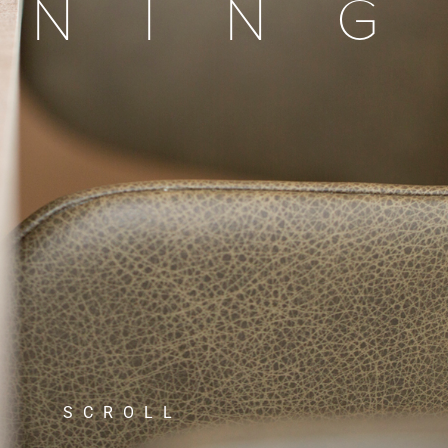
ONING
SCROLL