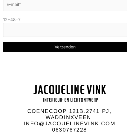
12+48=?
COENECOOP 121B.2741 PJ,
WADDINXVEEN
INFO@JACQUELINEVINK.COM
0630767228