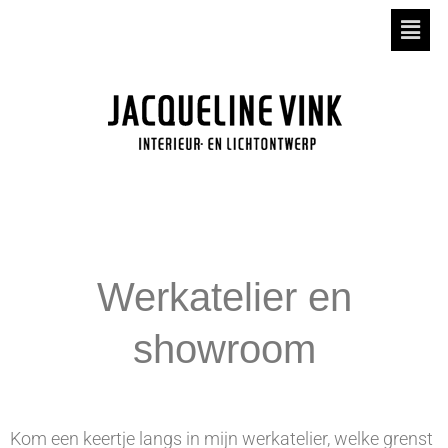
Werkatelier en
showroom
Kom een keertje langs in mijn werkatelier, welke grenst