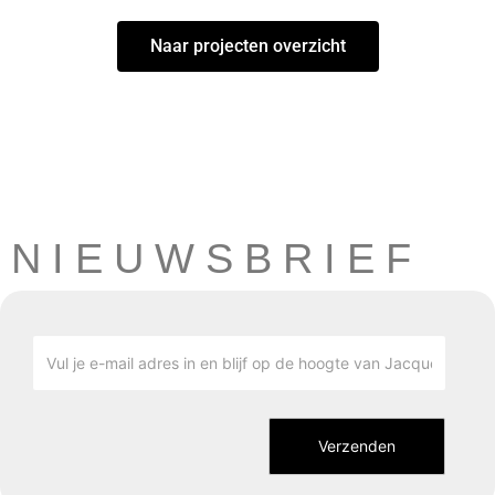
Naar projecten overzicht
NIEUWSBRIEF
Vul je e-mail adres in en blijf op de hoogte van Jacqueline