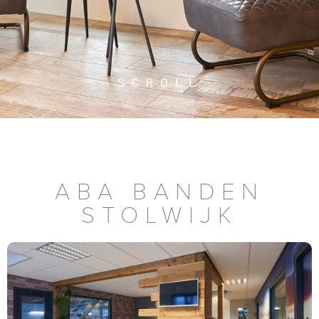
SCROLL
ABA BANDEN
STOLWIJK