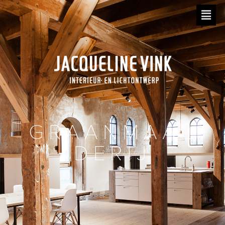
GRAANMAAL
DERIJ