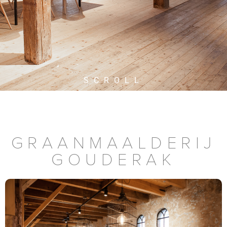
SCROLL
GRAANMAALDERIJ
GOUDERAK